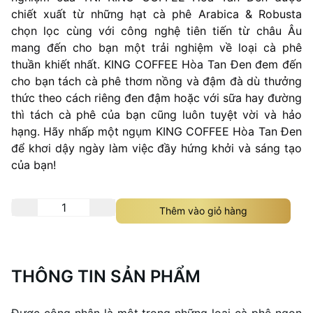
chiết xuất từ những hạt cà phê Arabica & Robusta
chọn lọc cùng với công nghệ tiên tiến từ châu Âu
mang đến cho bạn một trải nghiệm về loại cà phê
thuần khiết nhất. KING COFFEE Hòa Tan Đen đem đến
cho bạn tách cà phê thơm nồng và đậm đà dù thưởng
thức theo cách riêng đen đậm hoặc với sữa hay đường
thì tách cà phê của bạn cũng luôn tuyệt vời và hảo
hạng. Hãy nhấp một ngụm KING COFFEE Hòa Tan Đen
để khơi dậy ngày làm việc đầy hứng khởi và sáng tạo
của bạn!
Thêm vào giỏ hàng
THÔNG TIN SẢN PHẨM