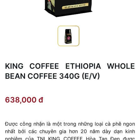
KING COFFEE ETHIOPIA WHOLE
BEAN COFFEE 340G (E/V)
638,000 đ
Được công nhận là một trong những loại cà phê ngon
nhất bởi các chuyên gia hơn 20 năm dày dạn kinh
nghiệm của TNI KING COFFEE Hòa Tan Đen được