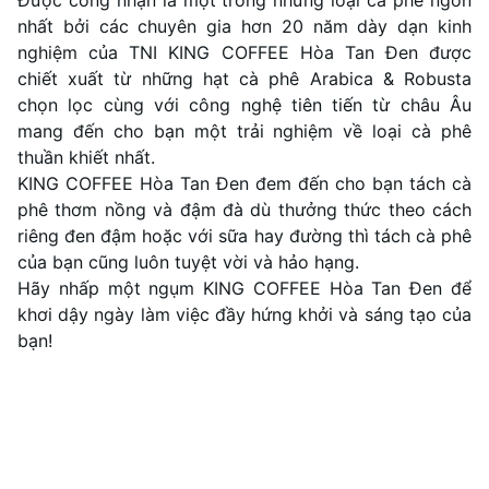
Được công nhận là một trong những loại cà phê ngon
nhất bởi các chuyên gia hơn 20 năm dày dạn kinh
nghiệm của TNI KING COFFEE Hòa Tan Đen được
chiết xuất từ những hạt cà phê Arabica & Robusta
chọn lọc cùng với công nghệ tiên tiến từ châu Âu
mang đến cho bạn một trải nghiệm về loại cà phê
thuần khiết nhất.
KING COFFEE Hòa Tan Đen đem đến cho bạn tách cà
phê thơm nồng và đậm đà dù thưởng thức theo cách
riêng đen đậm hoặc với sữa hay đường thì tách cà phê
của bạn cũng luôn tuyệt vời và hảo hạng.
Hãy nhấp một ngụm KING COFFEE Hòa Tan Đen để
khơi dậy ngày làm việc đầy hứng khởi và sáng tạo của
bạn!